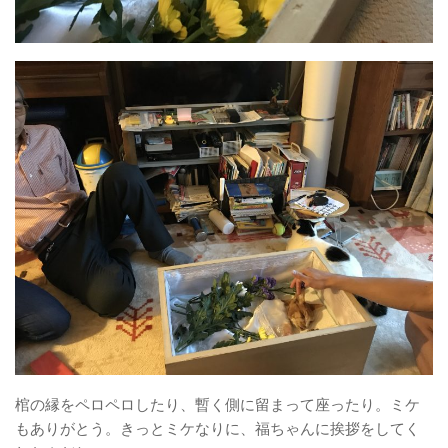
棺の縁をペロペロしたり、暫く側に留まって座ったり。ミケ
もありがとう。きっとミケなりに、福ちゃんに挨拶をしてく