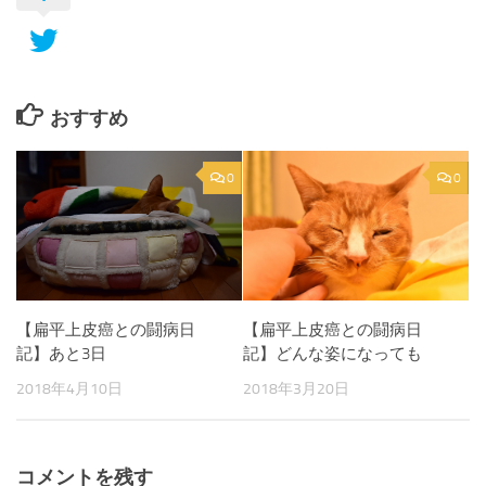
おすすめ
0
0
【扁平上皮癌との闘病日
【扁平上皮癌との闘病日
記】あと3日
記】どんな姿になっても
2018年4月10日
2018年3月20日
コメントを残す