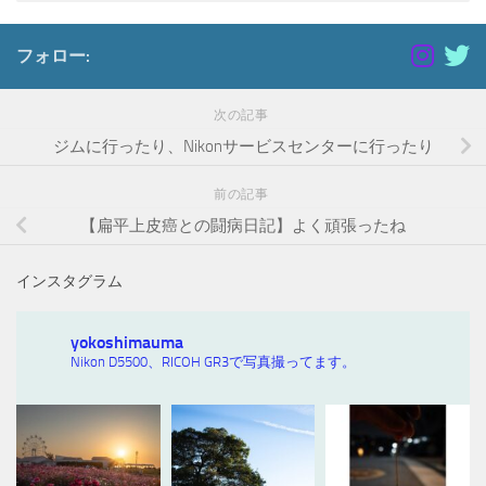
フォロー:
次の記事
ジムに行ったり、Nikonサービスセンターに行ったり
前の記事
【扁平上皮癌との闘病日記】よく頑張ったね
インスタグラム
yokoshimauma
Nikon D5500、RICOH GR3で写真撮ってます。