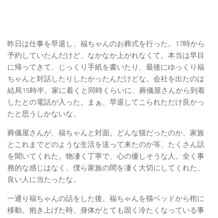
昨日は仕事を早退し、福ちゃんのお葬式を行った。17時から
予約していたんだけど、なかなか上がれなくて。本当は早目
に帰ってきて、じっくり手紙を書いたり、最後にゆっくり福
ちゃんと対話したりしたかったんだけどな。会社を出たのは
結局15時半。家に着くと同時くらいに、葬儀屋さんから到着
したとの電話が入った。まぁ、早退してこられただけ良かっ
たと思うしかないな。
葬儀屋さんが、福ちゃんと対面。どんな猫だったのか、家族
とこれまでどのような生活を送って来たのか等、たくさん話
を聞いてくれた。物凄く丁寧で、心の優しそうな人。全く事
務的な感じはなく、僕ら家族の間を凄く大切にしてくれた。
良い人に当たったな。
一通り福ちゃんの話をした後、福ちゃんを猫ベッドから棺に
移動。抱き上げた時、身体がとても固く冷たくなっている事