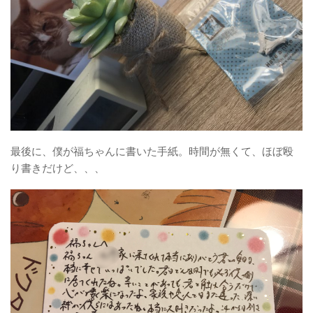
最後に、僕が福ちゃんに書いた手紙。時間が無くて、ほぼ殴
り書きだけど、、、