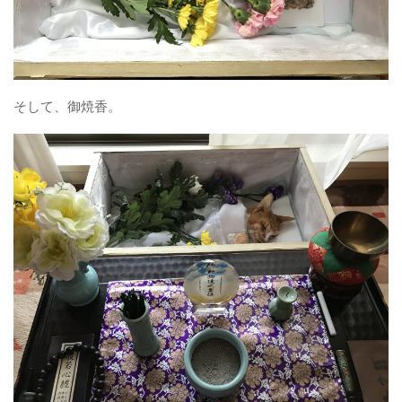
そして、御焼香。