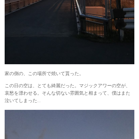
家の側の、この場所で焼いて貰った。
この日の空は、とても綺麗だった。マジックアワーの空が、
哀愁を漂わせる。そんな切ない雰囲気と相まって、僕はまた
泣いてしまった…