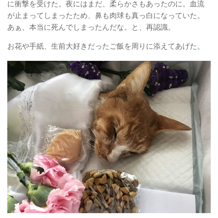
に衝撃を受けた。夜にはまだ、柔らかさもあったのに。血流
が止まってしまったため、鼻も肉球も真っ白になっていた。
あぁ、本当に死んでしまったんだな。と、再認識。
お花や手紙、生前大好きだったご飯を周りに添えてあげた。