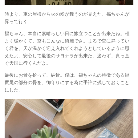
時より、車の屋根から火の粉が舞うのが見えた。福ちゃんが
昇って行く…
福ちゃん、本当に素晴らしい日に旅立つことが出来たね。程
よく暖かくて、空もこんなに綺麗でさ。まるで空に昇ってい
く君を、天が温かく迎え入れてくれようとしているように思
えたよ。安心して最後のサヨナラが出来た。迷わず、真っ直
ぐ天国に行くんだよ。
最後にお骨を拾って、納骨。僕は、福ちゃんの特徴である鍵
尻尾の部分の骨を、御守りにする為に手許に残しておくこと
にした。