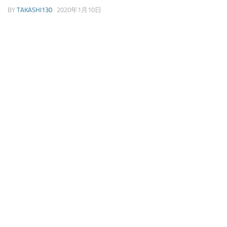
BY
TAKASHI130
·
2020年1月10日