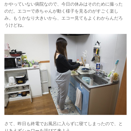
かやっていない病院なので、今日の休みはそのために撮った
のだ。エコーで赤ちゃんが動く様子を見るのがすごく楽し
み。もうかなり大きいから、エコー見てもよくわからんだろ
うけどね。
さて、昨日も終電でお風呂に入らずに寝てしまったので、と
りあえずシャワーを浴びて来よう。