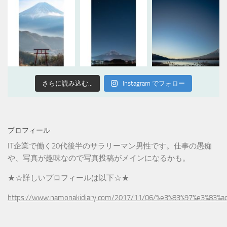
さらに読み込む...
Instagram でフォロー
プロフィール
IT企業で働く20代後半のサラリーマン男性です。仕事の愚痴
や、写真が趣味なので写真投稿がメインになるかも。
★☆詳しいプロフィールは以下☆★
https://www.namonakidiary.com/2017/11/06/%e3%83%97%e3%83%