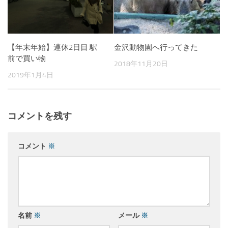
【年末年始】連休2日目 駅
金沢動物園へ行ってきた
前で買い物
2018年11月20日
2019年1月4日
コメントを残す
コメント
※
名前
※
メール
※