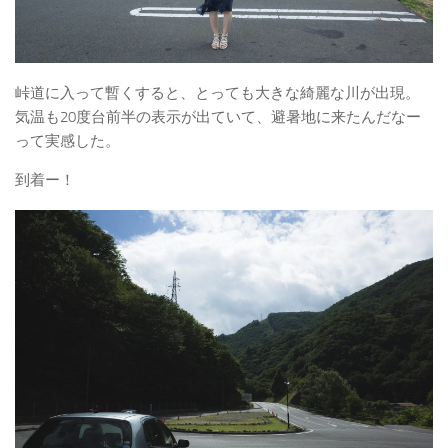
峠道に入って暫くすると、とっても大きな綺麗な川が出現。
気温も20度台前半の表示が出ていて、避暑地に来たんだなー
って実感した。
到着ー！