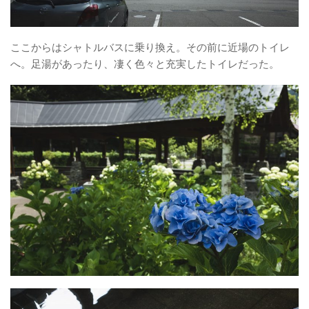
ここからはシャトルバスに乗り換え。その前に近場のトイレ
へ。足湯があったり、凄く色々と充実したトイレだった。