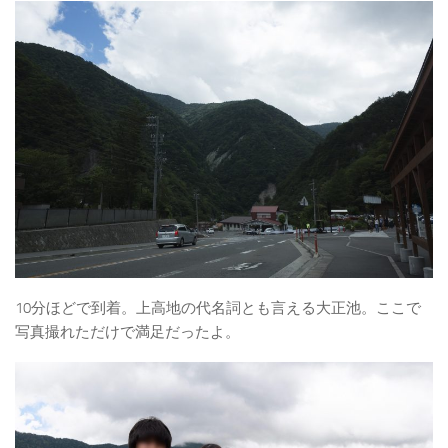
10分ほどで到着。上高地の代名詞とも言える大正池。ここで
写真撮れただけで満足だったよ。