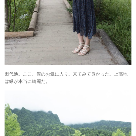
田代池。ここ、僕のお気に入り。来てみて良かった。上高地
は緑が本当に綺麗だ。