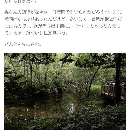
しにも行きたい。
奥さんの誘導がなきゃ、何時間でもいられただろうな。別に
時間はたっぷりあったんだけど、あいにく、台風が接近中だ
ったもので…。雨が降り出す前に、ゴールしたかったんだっ
て。まあ、危ないし仕方無いね。
どんどん先に進む。