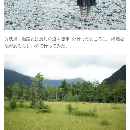
分岐点。順路とは反対の道を徒歩1分行ったところに、綺麗な
池があるらしいので行ってみた。