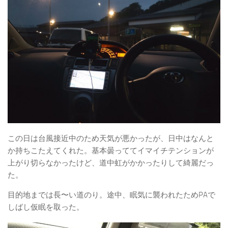
この日は台風接近中のため天気が悪かったが、日中はなんと
か持ちこたえてくれた。基本曇っててイマイチテンションが
上がり切らなかったけど、道中虹がかかったりして綺麗だっ
た。
目的地までは長〜い道のり。途中、眠気に襲われたためPAで
しばし仮眠を取った。