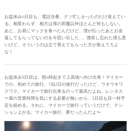
お盆休み4日目も、電話当番。クソ忙しかったのだけ覚えてい
る。相変わらず、相方は僕の邪魔以外ほとんど何もしない。
あと、お昼にマックを食べたんだけど、僕が払ったあとお金
返してもらってないのを今思い出した…。徴収し忘れた僕も悪
いけど、そういうのは立て替えてもらった方が覚えてろよ
な！
お盆休み5日目は、朝4時起きで上高地へ向け出発！マイカー
での、初めての旅行。1泊2日の旅行だったけど、ウキウキワ
クワク。マイカーで旅行出来るのって最高だよね。レンタカ
ー屋の営業時間を気にする必要が無いから、2日目も目一杯予
定を組める。それに、マイカーで旅行っていうだけで、テン
ション上がる。マイカー旅行、夢だったんだよ〜