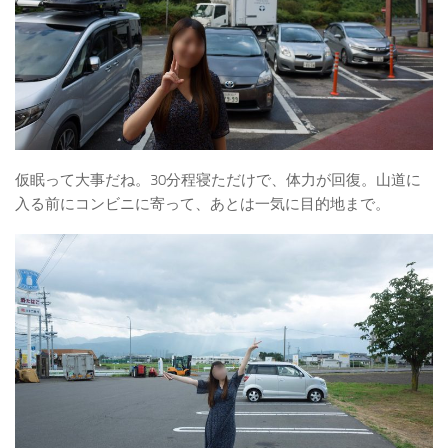
仮眠って大事だね。30分程寝ただけで、体力が回復。山道に
入る前にコンビニに寄って、あとは一気に目的地まで。