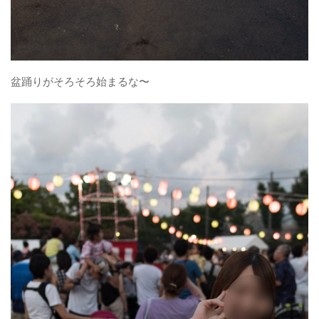
盆踊りがそろそろ始まるな〜