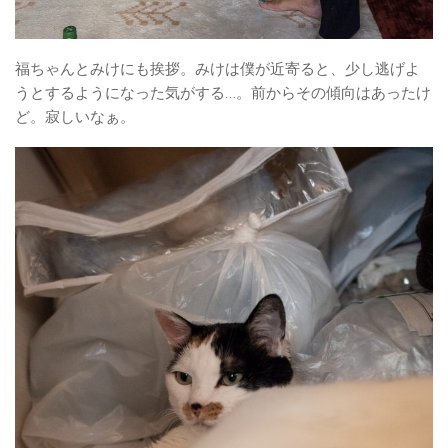
福ちゃんとみけにも挨拶。みけは僕が近寄ると、少し逃げよ
うとするようになった気がする…。前からその傾向はあったけ
ど。寂しいなぁ。