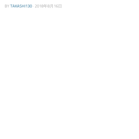
BY
TAKASHI130
·
2018年8月16日