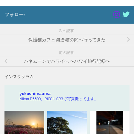
フォロー:
次の記事
保護猫カフェ 鎌倉猫の間へ行ってきた
前の記事
ハネムーンでハワイへ 〜ハワイ旅行記⑥〜
インスタグラム
yokoshimauma
Nikon D5500、RICOH GR3で写真撮ってます。