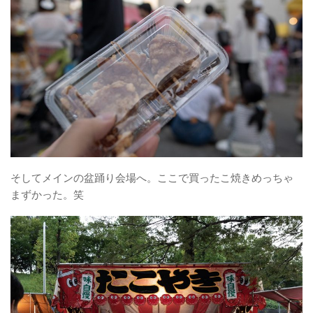
そしてメインの盆踊り会場へ。ここで買ったこ焼きめっちゃ
まずかった。笑