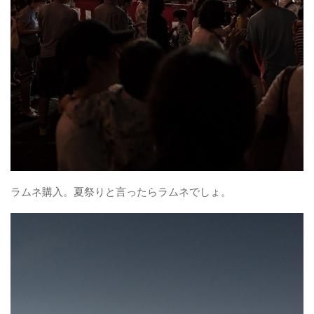
ラムネ購入。夏祭りと言ったらラムネでしょ。