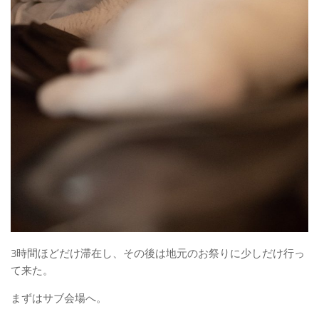
3時間ほどだけ滞在し、その後は地元のお祭りに少しだけ行っ
て来た。
まずはサブ会場へ。