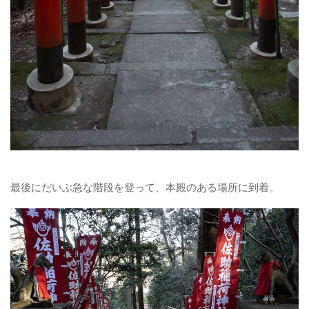
最後にだいぶ急な階段を登って、本殿のある場所に到着。