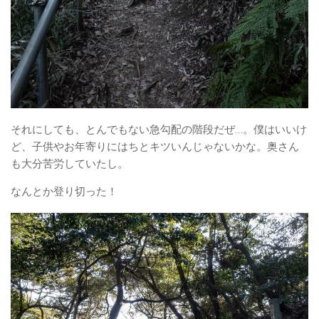
それにしても、とんでもない急勾配の階段だぜ…。僕はいいけ
ど、子供やお年寄りにはちとキツいんじゃないかな。奥さん
も大分苦労していたし。
なんとか登り切った！