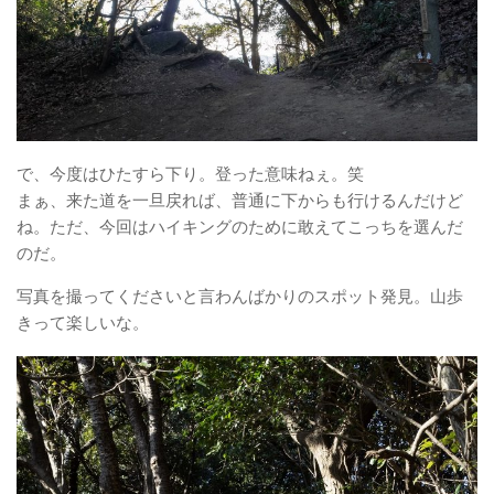
で、今度はひたすら下り。登った意味ねぇ。笑
まぁ、来た道を一旦戻れば、普通に下からも行けるんだけど
ね。ただ、今回はハイキングのために敢えてこっちを選んだ
のだ。
写真を撮ってくださいと言わんばかりのスポット発見。山歩
きって楽しいな。