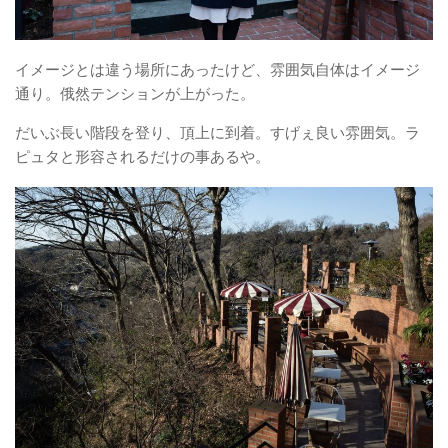
イメージとは違う場所にあったけど、雰囲気自体はイメージ
通り。俄然テンションが上がった。
だいぶ長い階段を登り、頂上に到着。すげぇ良い雰囲気。ラ
ピュタと形容されるだけの事あるや。