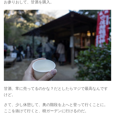
お参りおして、甘酒を購入。
甘酒、常に売ってるのかな？だとしたらマジで最高なんです
けど。
さて、少し休憩して、奥の階段を上へと登って行くことに。
ここを抜けて行くと、樹ガーデンに行けるのだ。