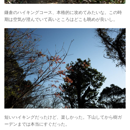
鎌倉のハイキングコース、本格的に攻めてみたいな。この時
期は空気が澄んでいて高いところはどこも眺めが良いし。
短いハイキングだったけど、楽しかった。下山してから樹ガ
ーデンまでは本当にすぐだった。