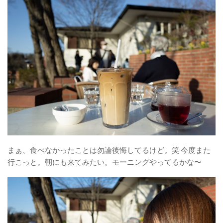
まぁ、食べなかったことは勿論後悔してるけど。笑 今度また
行こっと。朝にも来てみたい。モーニングやってるかな〜