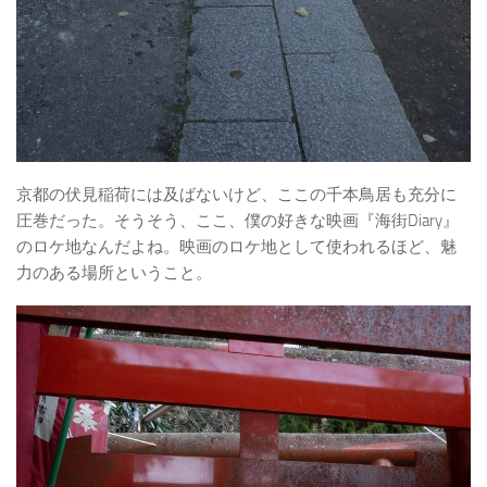
京都の伏見稲荷には及ばないけど、ここの千本鳥居も充分に
圧巻だった。そうそう、ここ、僕の好きな映画『海街Diary』
のロケ地なんだよね。映画のロケ地として使われるほど、魅
力のある場所ということ。