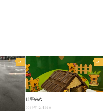
0
0
仕事納め
2017年12月29日