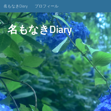
名もなきDiary
プロフィール
コンテンツへスキップ
名もなきDiary