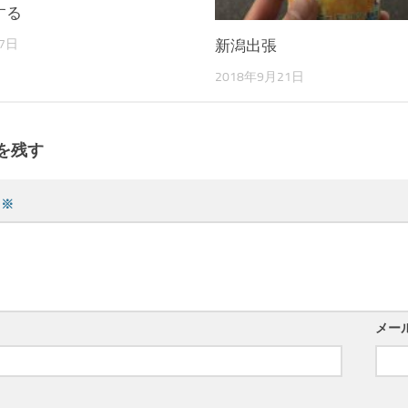
する
17日
新潟出張
2018年9月21日
を残す
ト
※
メー