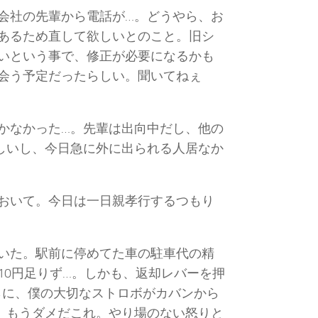
会社の先輩から電話が…。どうやら、お
あるため直して欲しいとのこと。旧シ
いという事で、修正が必要になるかも
会う予定だったらしい。聞いてねぇ
かなかった…。先輩は出向中だし、他の
しいし、今日急に外に出られる人居なか
おいて。今日は一日親孝行するつもり
いた。駅前に停めてた車の駐車代の精
10円足りず…。しかも、返却レバーを押
らに、僕の大切なストロボがカバンから
。もうダメだこれ。やり場のない怒りと