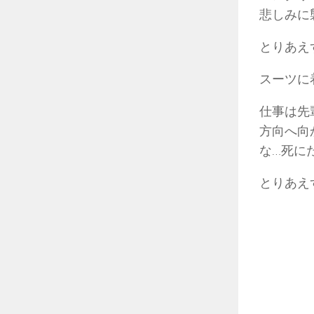
悲しみに
とりあえ
スーツに
仕事は先
方向へ向
な…死に
とりあえ