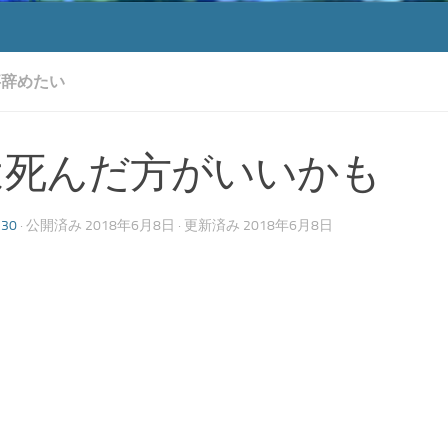
事辞めたい
は死んだ方がいいかも
130
· 公開済み
2018年6月8日
· 更新済み
2018年6月8日