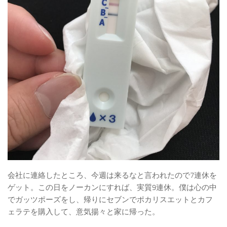
会社に連絡したところ、今週は来るなと言われたので7連休を
ゲット。この日をノーカンにすれば、実質9連休。僕は心の中
でガッツポーズをし、帰りにセブンでポカリスエットとカフ
ェラテを購入して、意気揚々と家に帰った。