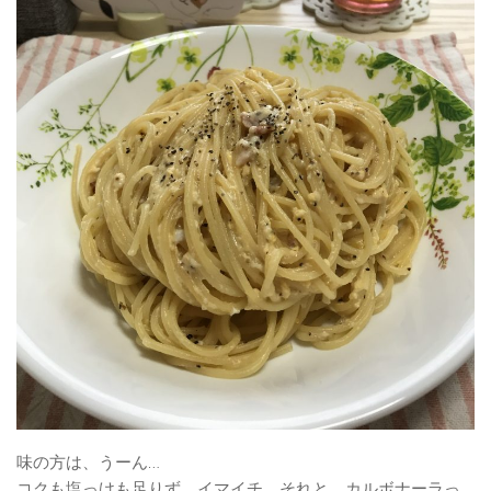
味の方は、うーん…
コクも塩っけも足りず、イマイチ。それと、カルボナーラっ