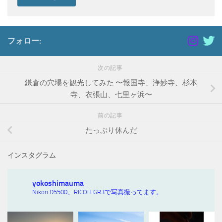
フォロー:
次の記事
鎌倉の穴場を観光してみた 〜報国寺、浄妙寺、杉本
寺、衣張山、七里ヶ浜〜
前の記事
たっぷり休んだ
インスタグラム
yokoshimauma
Nikon D5500、RICOH GR3で写真撮ってます。