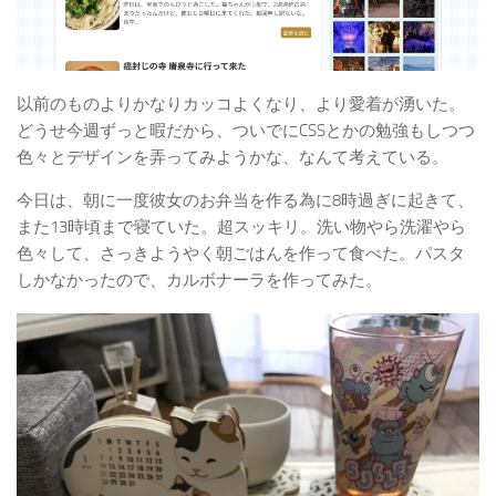
以前のものよりかなりカッコよくなり、より愛着が湧いた。
どうせ今週ずっと暇だから、ついでにCSSとかの勉強もしつつ
色々とデザインを弄ってみようかな、なんて考えている。
今日は、朝に一度彼女のお弁当を作る為に8時過ぎに起きて、
また13時頃まで寝ていた。超スッキリ。洗い物やら洗濯やら
色々して、さっきようやく朝ごはんを作って食べた。パスタ
しかなかったので、カルボナーラを作ってみた。