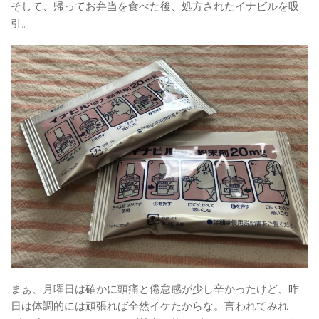
そして、帰ってお弁当を食べた後、処方されたイナビルを吸
引。
まぁ、月曜日は確かに頭痛と倦怠感が少し辛かったけど、昨
日は体調的には頑張れば全然イケたからな。言われてみれ