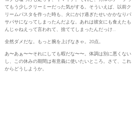
てもう少しクリーミーだった気がする。そういえば、以前ク
リームパスタを作った時も、火にかけ過ぎたせいかかなりパ
サパサになってしまったんだよな。あれは彼女にも食えたも
んじゃねえって言われて、捨ててしまったんだっけ…
全然ダメだな。もっと腕を上げなきゃ。20点。
あ〜あぁ〜〜それにしても暇だな〜〜。体調は別に悪くない
し、この休みの期間は有意義に使いたいところ。さて、これ
からどうしようか。