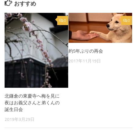
おすすめ
0
0
約5年ぶりの再会
2017年11月19日
北鎌倉の東慶寺へ梅を見に
夜はお義父さんと弟くんの
誕生日会
2019年3月29日