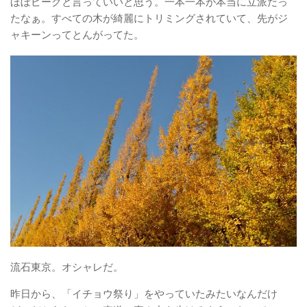
ほぼピークと言っていいと思う。一本一本が本当に立派だっ
たなぁ。すべての木が綺麗にトリミングされていて、先がジ
ャキーンってとんがってた。
流石東京。オシャレだ。
昨日から、「イチョウ祭り」をやっていたみたいなんだけ