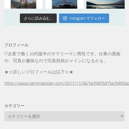
さらに読み込む...
Instagram でフォロー
プロフィール
IT企業で働く20代後半のサラリーマン男性です。仕事の愚痴
や、写真が趣味なので写真投稿がメインになるかも。
★☆詳しいプロフィールは以下☆★
https://www.namonakidiary.com/2017/11/06/%e3%83%97%e3%83%
カテゴリー
カ
テ
ゴ