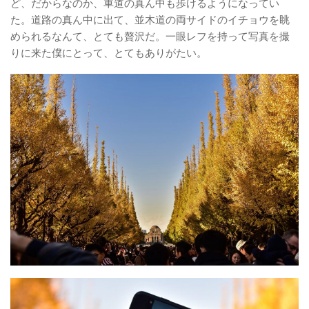
ど、だからなのか、車道の真ん中も歩けるようになってい
た。道路の真ん中に出て、並木道の両サイドのイチョウを眺
められるなんて、とても贅沢だ。一眼レフを持って写真を撮
りに来た僕にとって、とてもありがたい。