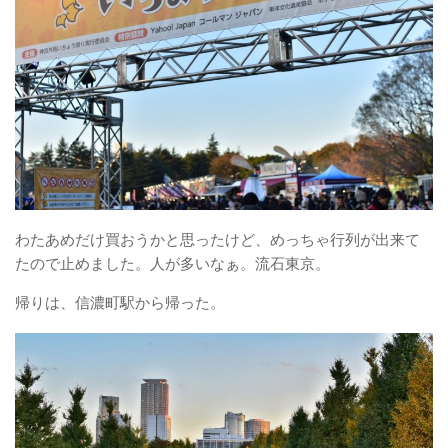
わたあめだけ買おうかと思ったけど、めっちゃ行列が出来て
たので止めました。人が多いなぁ。流石東京。
帰りは、信濃町駅から帰った。