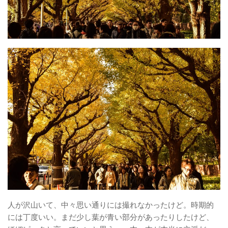
人が沢山いて、中々思い通りには撮れなかったけど。時期的
には丁度いい。まだ少し葉が青い部分があったりしたけど、