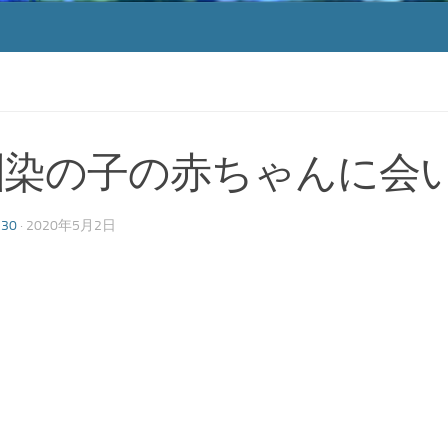
馴染の子の赤ちゃんに会
130
·
2020年5月2日