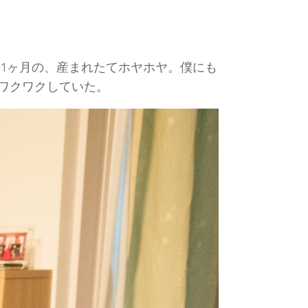
後1ヶ月の、産まれたてホヤホヤ。僕にも
ワクワクしていた。