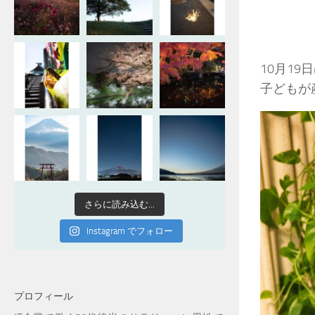
10月1
子どもが
さらに読み込む...
Instagram でフォロー
プロフィール