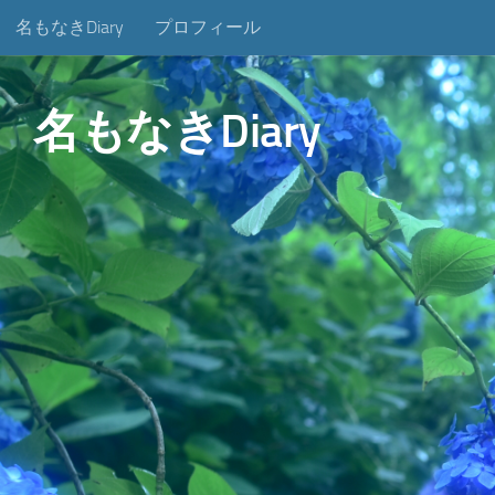
名もなきDiary
プロフィール
コンテンツへスキップ
名もなきDiary