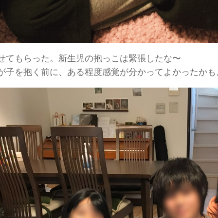
せてもらった。新生児の抱っこは緊張したな〜
が子を抱く前に、ある程度感覚が分かってよかったかも