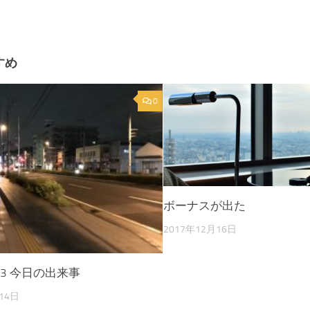
すめ
0
ボーナスが出た
2017年12月16日
1.13 今日の出来事
14日