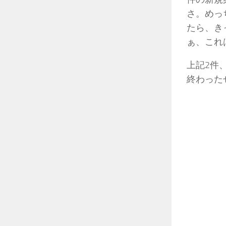
さ。めっ
たら、き
ぁ、これ
上記2件
終わった