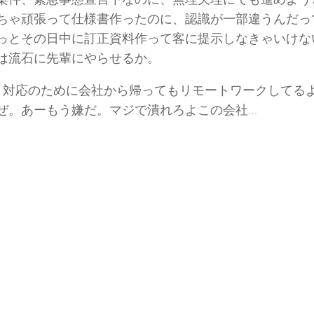
ちゃ頑張って仕様書作ったのに、認識が一部違うんだっ
っとその日中に訂正資料作って客に提示しなきゃいけな
は流石に先輩にやらせるか。
、対応のために会社から帰ってもリモートワークしてる
ぜ。あーもう嫌だ。マジで潰れろよこの会社…