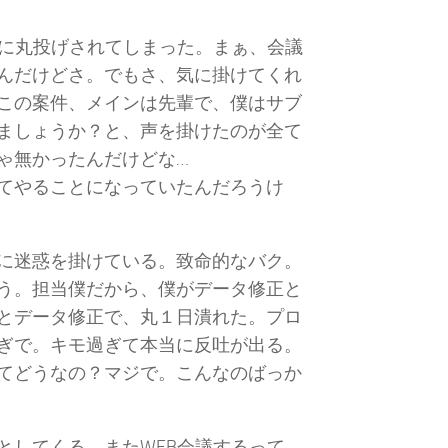
僕に丸投げされてしまった。まぁ、会議
んだけどさ。でもさ、気に掛けてくれ
この案件、メインは先輩で、僕はサブ
ましょうか？と、声を掛けたのが全て
ゃ無かったんだけどな…
てやることになっていたんだろうけ
に迷惑を掛けている。致命的なバク。
う。担当僕だから、僕がデータ修正と
とデータ修正で、丸１日潰れた。プロ
ぎで。キモ過ぎて本当に反吐が出る。
てどうなの？マジで。こんなのばっか
としてくる。またWEB会議するって