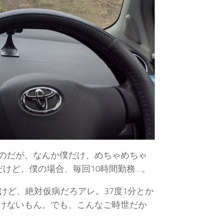
のだが、なんか僕だけ、めちゃめちゃ
けど、僕の場合、毎回10時間勤務…。
けど、絶対仮病だろアレ。37度1分とか
けないもん。でも、こんなご時世だか