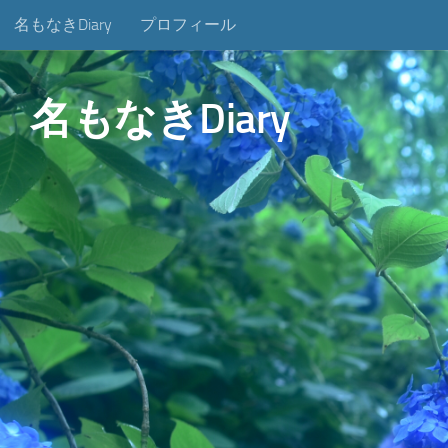
名もなきDiary
プロフィール
コンテンツへスキップ
名もなきDiary