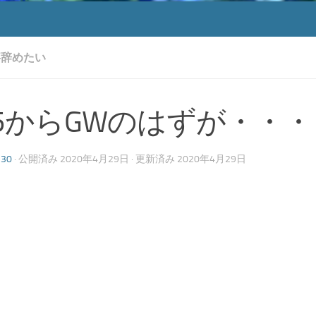
事辞めたい
25からGWのはずが・・・
130
· 公開済み
2020年4月29日
· 更新済み
2020年4月29日