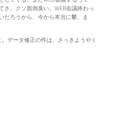
てさ。クソ面倒臭い。WEB会議終わっ
いだろうから、今から本当に鬱。ま
よ。データ修正の件は、さっきようやく