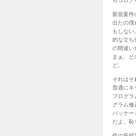
らコロナ
新規案件
出たの僕
もしない
的な立ち
の間違い
まぁ、ど
ど。
それはそ
普通にキ
プログラ
グラム修
パッケー
だよ。恥
件の新規