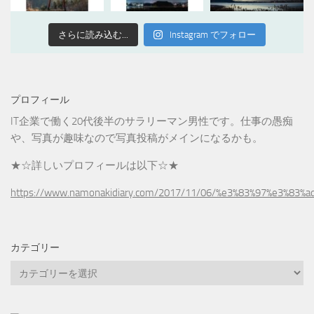
さらに読み込む...
Instagram でフォロー
プロフィール
IT企業で働く20代後半のサラリーマン男性です。仕事の愚痴
や、写真が趣味なので写真投稿がメインになるかも。
★☆詳しいプロフィールは以下☆★
https://www.namonakidiary.com/2017/11/06/%e3%83%97%e3%83%
カテゴリー
カ
テ
ゴ