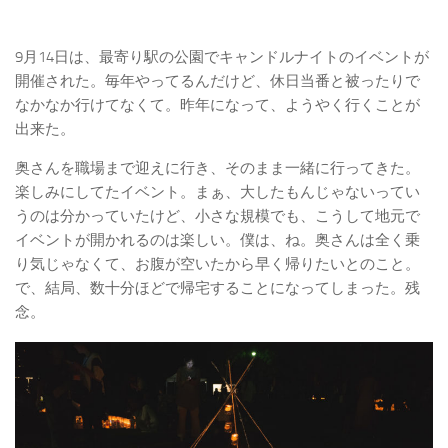
9月14日は、最寄り駅の公園でキャンドルナイトのイベントが
開催された。毎年やってるんだけど、休日当番と被ったりで
なかなか行けてなくて。昨年になって、ようやく行くことが
出来た。
奥さんを職場まで迎えに行き、そのまま一緒に行ってきた。
楽しみにしてたイベント。まぁ、大したもんじゃないってい
うのは分かっていたけど、小さな規模でも、こうして地元で
イベントが開かれるのは楽しい。僕は、ね。奥さんは全く乗
り気じゃなくて、お腹が空いたから早く帰りたいとのこと。
で、結局、数十分ほどで帰宅することになってしまった。残
念。