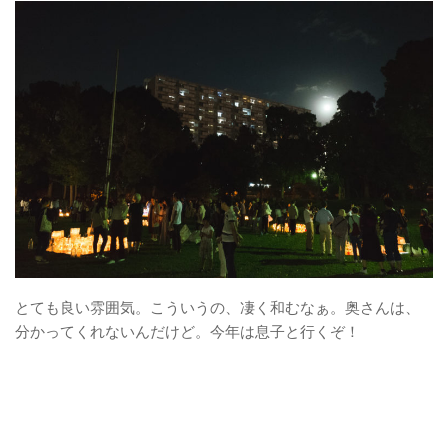
とても良い雰囲気。こういうの、凄く和むなぁ。奥さんは、
分かってくれないんだけど。今年は息子と行くぞ！