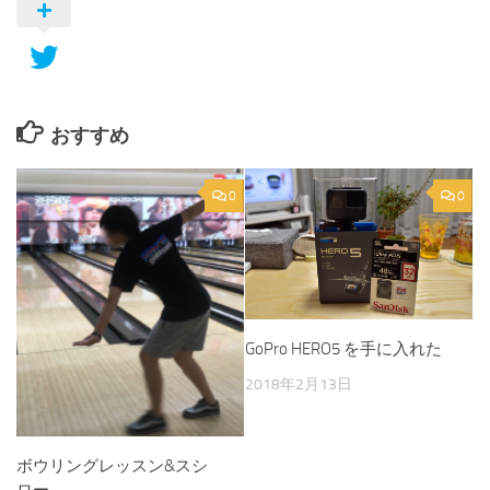
おすすめ
0
0
GoPro HERO5 を手に入れた
2018年2月13日
ボウリングレッスン&スシ
ロー