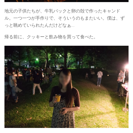
地元の子供たちが、牛乳パックと卵の殻で作ったキャンド
ル。一つ一つが手作りで、そういうのもまたいい。僕は、ず
っと眺めていられたんだけどなぁ…
帰る前に、クッキーと飲み物を買って食べた。