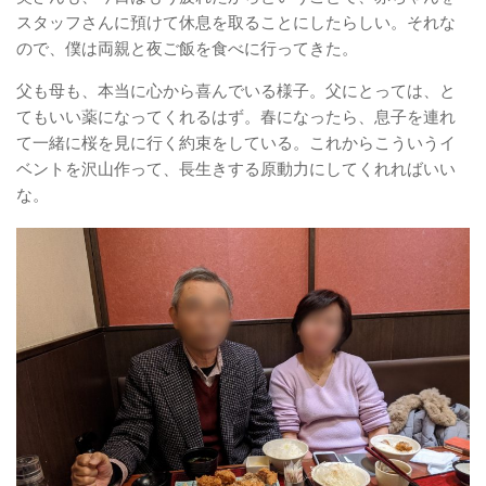
スタッフさんに預けて休息を取ることにしたらしい。それな
ので、僕は両親と夜ご飯を食べに行ってきた。
父も母も、本当に心から喜んでいる様子。父にとっては、と
てもいい薬になってくれるはず。春になったら、息子を連れ
て一緒に桜を見に行く約束をしている。これからこういうイ
ベントを沢山作って、長生きする原動力にしてくれればいい
な。