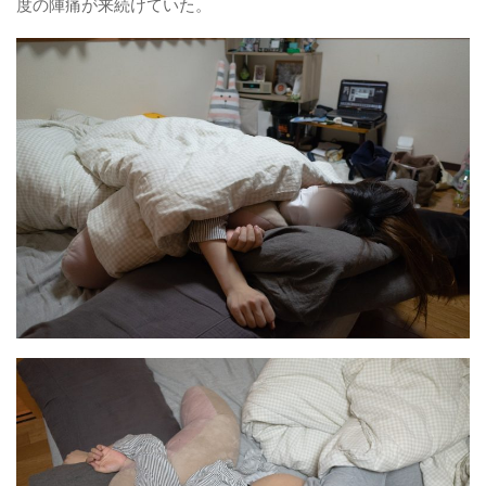
度の陣痛が来続けていた。