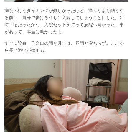
病院へ行くタイミングが難しかったけど、痛みがより酷くな
る前に、自分で歩けるうちに入院してしまうことにした。21
時半頃だったかな、入院セットを持って病院へ向かった。車
があって、本当に助かったよ。
すぐに診察。子宮口の開き具合は、昼間と変わらず。ここか
ら長い戦いが始まる。