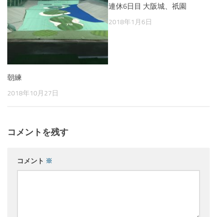
連休6日目 大阪城、祇園
2018年1月6日
朝練
2018年10月27日
コメントを残す
コメント
※