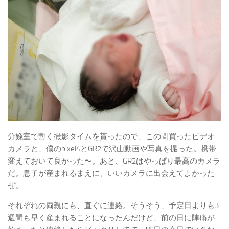
分娩室で暫く撮影タイムを貰ったので、この間買ったビデオ
カメラと、僕のpixel4とGR2で沢山動画や写真を撮った。携帯
変えておいて良かった〜。あと、GR2はやっぱり最高のカメラ
だ。息子が産まれるまえに、いいカメラに出会えてよかった
ぜ。
それぞれの両親にも、直ぐに連絡。そうそう、予定日よりも3
週間も早く産まれることになったんだけど、前の日に陣痛が