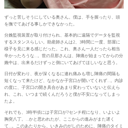
ずっと苦しそうにしている奥さん。僕は、手を握ったり、頭
を撫でてあげる事しかできなかった。
分娩監視装置が取り付けられ、基本的に遠隔でデータを監視
するスタンスらしい。助産師さんは2、3時間に一度、部屋に
様子を見に来る感じだった。これ、奥さん一人だったら相当
辛かったろうな…。世の旦那さんは、陣痛が始まってからの分
娩中は、出来るだけずっと側にいてあげてほしいなと思う。
日付が変わり、夜が深くなるに連れ痛みも増し陣痛の間隔も
短くなって来たけど、なかなか子宮口が開いてくれず…。内診
の度に、子宮口の開き具合があまり変わっていないと伝えら
れ、これ、いつまで続くんだろうと僕が不安になってしまっ
たよ。
それでも、3時半頃には子宮口が7センチ程になり、いよいよ
胸突八丁。…かと思われたが、ここからの進みがまた遅く
て…。このあたりから、いきみのがしのために、陣痛のタイミ