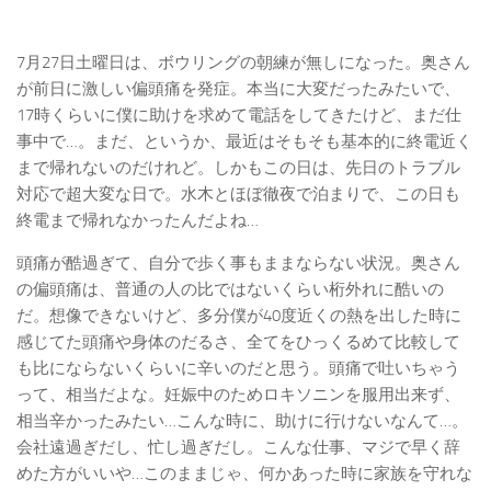
7月27日土曜日は、ボウリングの朝練が無しになった。奥さん
が前日に激しい偏頭痛を発症。本当に大変だったみたいで、
17時くらいに僕に助けを求めて電話をしてきたけど、まだ仕
事中で…。まだ、というか、最近はそもそも基本的に終電近く
まで帰れないのだけれど。しかもこの日は、先日のトラブル
対応で超大変な日で。水木とほぼ徹夜で泊まりで、この日も
終電まで帰れなかったんだよね…
頭痛が酷過ぎて、自分で歩く事もままならない状況。奥さん
の偏頭痛は、普通の人の比ではないくらい桁外れに酷いの
だ。想像できないけど、多分僕が40度近くの熱を出した時に
感じてた頭痛や身体のだるさ、全てをひっくるめて比較して
も比にならないくらいに辛いのだと思う。頭痛で吐いちゃう
って、相当だよな。妊娠中のためロキソニンを服用出来ず、
相当辛かったみたい…こんな時に、助けに行けないなんて…。
会社遠過ぎだし、忙し過ぎだし。こんな仕事、マジで早く辞
めた方がいいや…このままじゃ、何かあった時に家族を守れな