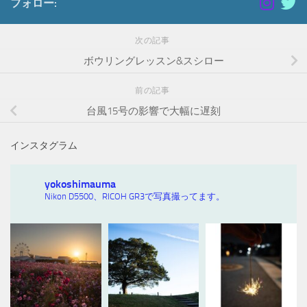
フォロー:
次の記事
ボウリングレッスン&スシロー
前の記事
台風15号の影響で大幅に遅刻
インスタグラム
yokoshimauma
Nikon D5500、RICOH GR3で写真撮ってます。