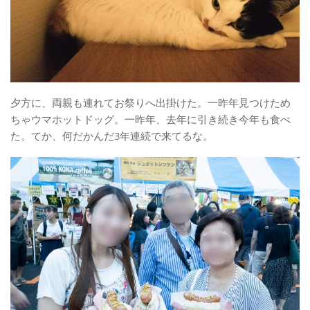
夕方に、両親も連れてお祭りへ出掛けた。一昨年見つけため
ちゃウマホットドッグ。一昨年、去年に引き続き今年も食べ
た。てか、何だかんだ3年連続で来てるな。