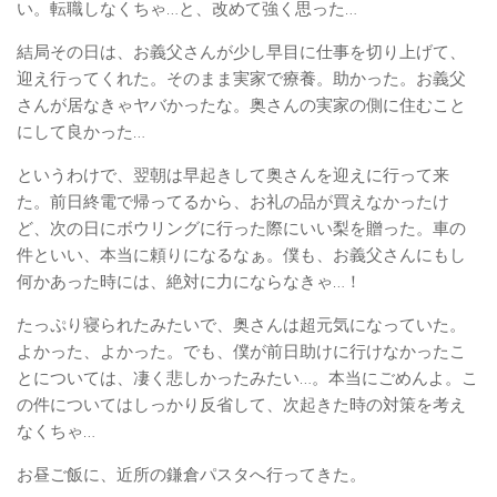
い。転職しなくちゃ…と、改めて強く思った…
結局その日は、お義父さんが少し早目に仕事を切り上げて、
迎え行ってくれた。そのまま実家で療養。助かった。お義父
さんが居なきゃヤバかったな。奥さんの実家の側に住むこと
にして良かった…
というわけで、翌朝は早起きして奥さんを迎えに行って来
た。前日終電で帰ってるから、お礼の品が買えなかったけ
ど、次の日にボウリングに行った際にいい梨を贈った。車の
件といい、本当に頼りになるなぁ。僕も、お義父さんにもし
何かあった時には、絶対に力にならなきゃ…！
たっぷり寝られたみたいで、奥さんは超元気になっていた。
よかった、よかった。でも、僕が前日助けに行けなかったこ
とについては、凄く悲しかったみたい…。本当にごめんよ。こ
の件についてはしっかり反省して、次起きた時の対策を考え
なくちゃ…
お昼ご飯に、近所の鎌倉パスタへ行ってきた。