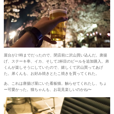
屋台が21時までだったので、閉店前に沢山買い込んだ。唐揚
げ、ステーキ串、イカ、そして2杯目のビールを追加購入。弟
くんが楽しそうにしていたので、嬉しくて沢山買ってあげ
た。弟くんも、お好み焼きとたこ焼きを買ってくれた。
あ、これは唐揚げ屋にいた看板猫。触らせてくれたし、ちょ
ー可愛かった。猫ちゃんも、お花見楽しいのかね〜