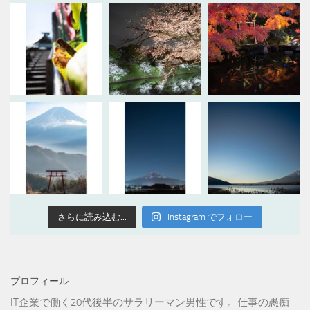
さらに読み込む...
Instagram でフォロー
プロフィール
IT企業で働く20代後半のサラリーマン男性です。仕事の愚痴