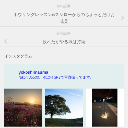
次の記事
ボウリングレッスン&スシローからのちょっとだけお
花見
前の記事
疲れたがやる気は持続
インスタグラム
yokoshimauma
Nikon D5500、RICOH GR3で写真撮ってます。