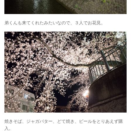
弟くんも来てくれたみたいなので、３人でお花見。
焼きそば、ジャガバター、どて焼き、ビールをとりあえず購
入。