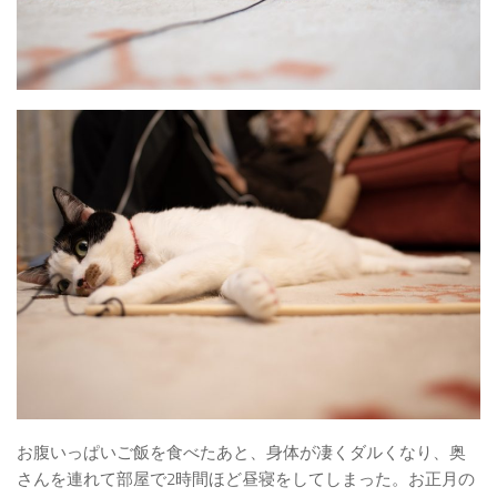
お腹いっぱいご飯を食べたあと、身体が凄くダルくなり、奥
さんを連れて部屋で2時間ほど昼寝をしてしまった。お正月の