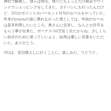
神社で解散し、僕らは帰宅。帰りにちょっとだけ横浜でウィ
ンドウショッピングをしてきた。ヨドバシにも行ったんだけ
ど、GR2がポイント20パーセント付与のセールをやっていた。
年末のpaypayの波に乗れなかった僕としては、年始のセール
は是非利用したいところ。奥さんに交渉し、なんとか許可を
もらう事が出来た。ボーナス100万近く出たからね。少しくら
い自分のために使っていいよと、結局は優しい言葉をいただ
いた。ありがとう。
GR2は、翌日購入しに行くことに。楽しみだ。ワクワク。