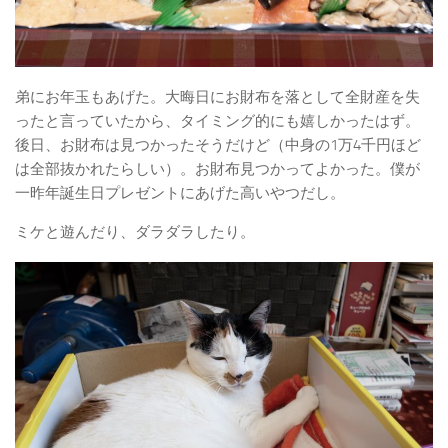
弟にお年玉もあげた。大晦日にお財布を落として全財産を失
ったと言っていたから、タイミング的にも嬉しかったはず。
後日、お財布は見つかったそうだけど（中身の1万4千円ほど
は全部抜かれたらしい）。お財布見つかってよかった。僕が
一昨年誕生日プレゼントにあげた高いやつだし。
ミケと遊んだり、ダラダラしたり。