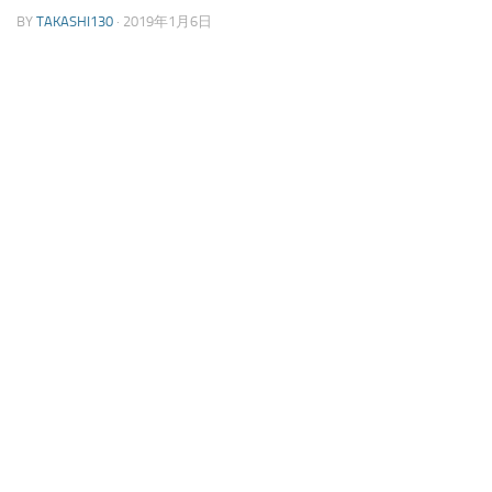
BY
TAKASHI130
·
2019年1月6日