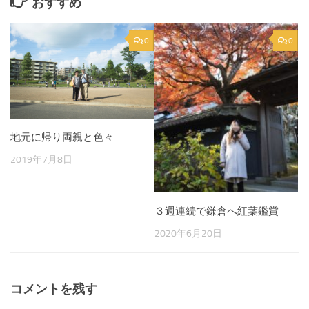
おすすめ
0
0
地元に帰り両親と色々
2019年7月8日
３週連続で鎌倉へ紅葉鑑賞
2020年6月20日
コメントを残す