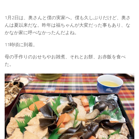
1月2日は、奥さんと僕の実家へ。僕も久しぶりだけど、奥さ
んは夏以来だな。昨年は福ちゃんが大変だった事もあり、な
かなか家に呼べなかったんだよね。
11時頃に到着。
母の手作りのおせちやお雑煮、それとお餅、お赤飯を食べ
た。