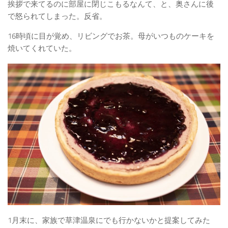
挨拶で来てるのに部屋に閉じこもるなんて、と、奥さんに後
で怒られてしまった。反省。
16時頃に目が覚め、リビングでお茶。母がいつものケーキを
焼いてくれていた。
1月末に、家族で草津温泉にでも行かないかと提案してみた