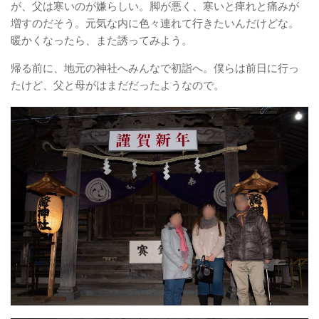
が、父は寒いのが嫌らしい。脚が悪く、寒いと痺れと痛みが
増すのだそう。元気な内に色々連れて行きたいんだけどな。
暖かくなったら、また誘ってみよう。
帰る前に、地元の神社へみんなで初詣へ。僕らは前日に行っ
たけど、父と母がはまだだったようなので。