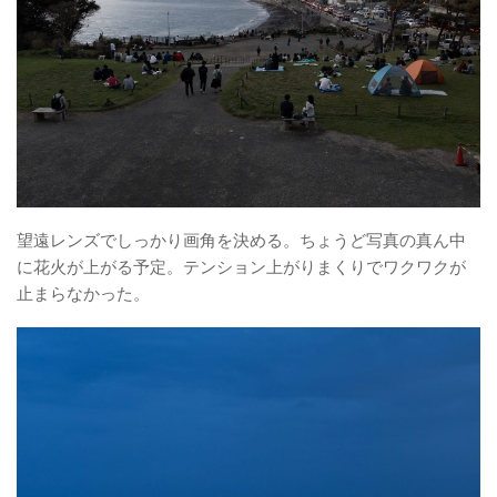
望遠レンズでしっかり画角を決める。ちょうど写真の真ん中
に花火が上がる予定。テンション上がりまくりでワクワクが
止まらなかった。