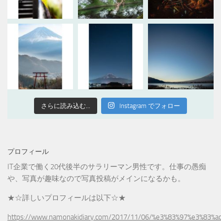
さらに読み込む...
Instagram でフォロー
プロフィール
IT企業で働く20代後半のサラリーマン男性です。仕事の愚痴
や、写真が趣味なので写真投稿がメインになるかも。
★☆詳しいプロフィールは以下☆★
https://www.namonakidiary.com/2017/11/06/%e3%83%97%e3%83%