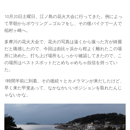
10月20日土曜日、江ノ島の花火大会に行ってきた。例によっ
て早朝からボウリング→ゴルフをし、その後バイクで一人で
稲村ヶ崎へ。
多摩川の花火大会で、花火の写真は遠くから撮った方が綺麗
だと痛感したので、今回は由比ヶ浜から程よく離れたこの場
所に決めた。打ち上げ場所もしっかり確認してきたので、こ
の場所はベストスポットだとめちゃめちゃ自信を持ってい
た。
1時間半前に到着。その後続々とカメラマンが来だしたけど、
早く来た甲斐あって、なかなかいいポジションを取れたんじ
ゃないかな。