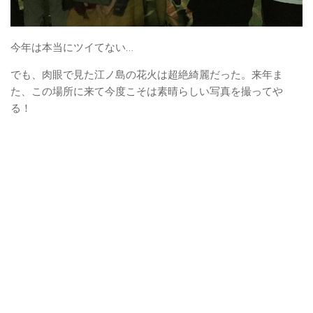
今年は本当にツイてない…
でも、肉眼で見た江ノ島の花火は超絶綺麗だった。来年ま
た、この場所に来て今度こそは素晴らしい写真を撮ってや
る！