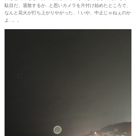
駄目だ、退散するか…と思いカメラを片付け始めたところで、
なんと花火が打ち上がりやがった…！いや、中止じゃねぇのか
よ…。。