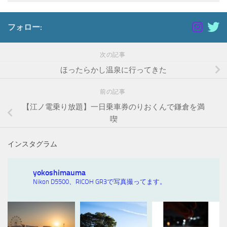
フォロー:
次の記事
ほったらかし温泉に行ってきた
前の記事
【江ノ電乗り放題】一日乗車券のりおくんで鎌倉を満
喫
インスタグラム
yokoshimauma
Nikon D5500、RICOH GR3で写真撮ってます。