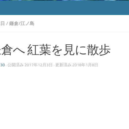
休日
/
鎌倉/江ノ島
倉へ 紅葉を見に散歩
130
· 公開済み
2017年12月3日
· 更新済み
2018年1月8日