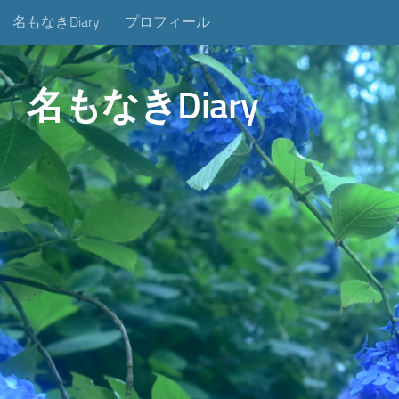
名もなきDiary
プロフィール
コンテンツへスキップ
名もなきDiary