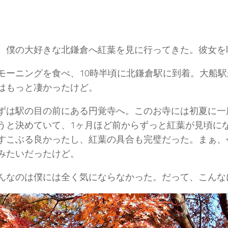
、僕の大好きな北鎌倉へ紅葉を見に行ってきた。彼女を
モーニングを食べ、10時半頃に北鎌倉駅に到着。大船
はもっと凄かったけど。
ずは駅の目の前にある円覚寺へ。このお寺には初夏に一
うと決めていて、1ヶ月ほど前からずっと紅葉が見頃に
すこぶる良かったし、紅葉の具合も完璧だった。まぁ、
みたいだったけど。
んなのは僕には全く気にならなかった。だって、こんな