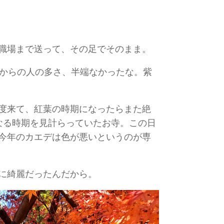
職場まで送って、その足でそのまま。
駅からの人の多さ、半端なかったな。紫
度来て、紅葉の時期になったらまた絶
なる時期を見計らっていたお寺。この日
今年のカエデは色が悪いというのが専
に綺麗だったんだから。