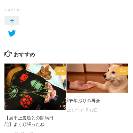
シェアする
おすすめ
0
0
約5年ぶりの再会
2017年11月19日
【扁平上皮癌との闘病日
記】よく頑張ったね