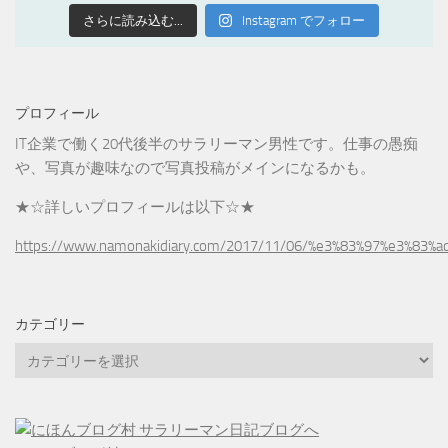
さらに読み込む...
Instagram でフォロー
プロフィール
IT企業で働く20代後半のサラリーマン男性です。仕事の愚痴
や、写真が趣味なので写真投稿がメインになるかも。
★☆詳しいプロフィールは以下☆★
https://www.namonakidiary.com/2017/11/06/%e3%83%97%e3%83%
カテゴリー
カ
テ
ゴ
リ