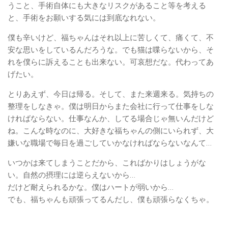
うこと、手術自体にも大きなリスクがあること等を考える
と、手術をお願いする気には到底なれない。
僕も辛いけど、福ちゃんはそれ以上に苦しくて、痛くて、不
安な思いをしているんだろうな。でも猫は喋らないから、そ
れを僕らに訴えることも出来ない。可哀想だな。代わってあ
げたい。
とりあえず、今日は帰る。そして、また来週来る。気持ちの
整理をしなきゃ。僕は明日からまた会社に行って仕事をしな
ければならない。仕事なんか、してる場合じゃ無いんだけど
ね。こんな時なのに、大好きな福ちゃんの側にいられず、大
嫌いな職場で毎日を過ごしていかなければならないなんて…
いつかは来てしまうことだから、こればかりはしょうがな
い。自然の摂理には逆らえないから…
だけど耐えられるかな。僕はハートが弱いから…
でも、福ちゃんも頑張ってるんだし、僕も頑張らなくちゃ。