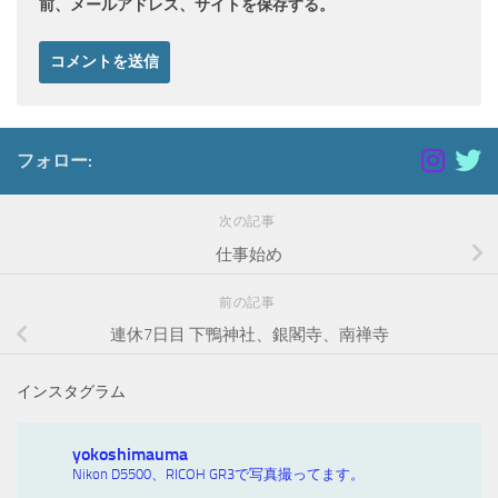
前、メールアドレス、サイトを保存する。
フォロー:
次の記事
仕事始め
前の記事
連休7日目 下鴨神社、銀閣寺、南禅寺
インスタグラム
yokoshimauma
Nikon D5500、RICOH GR3で写真撮ってます。