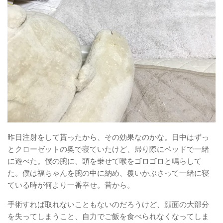
昨日注射をして貰ったから、その効果なのかな。日中はずっ
とクローゼットの奥で寝ていたけど、帰り際にベッドで一緒
に遊べた。僕の腕に、頭を乗せて喉をゴロゴロと鳴らして
た。僕は福ちゃんを腕の中に納め、覆いかぶさって一緒に寝
ている時が何より一番幸せ。昔から。
手術すれば取れないこともないのだろうけど、顔面の大部分
を失ってしまうこと、自力でご飯を食べられなくなってしま