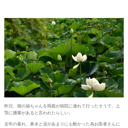
昨日、猫の福ちゃんを両親が病院に連れて行ったそうで、上
顎に腫瘍があると言われたらしい。
去年の暮れ、鼻水と涙があまりにも酷かった為お医者さんに