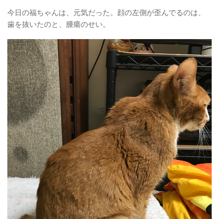
今日の福ちゃんは、元気だった。顔の左側が歪んでるのは、
歯を抜いたのと、腫瘍のせい。