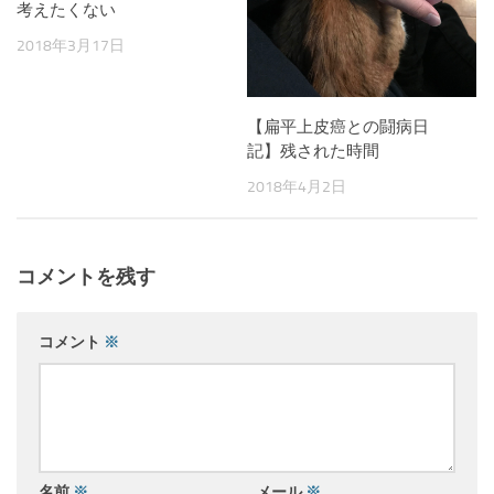
考えたくない
2018年3月17日
【扁平上皮癌との闘病日
記】残された時間
2018年4月2日
コメントを残す
コメント
※
名前
※
メール
※