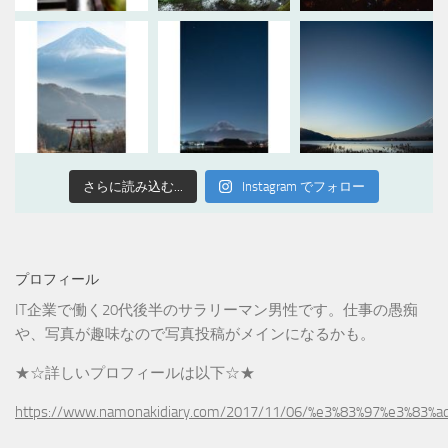
さらに読み込む...
Instagram でフォロー
プロフィール
IT企業で働く20代後半のサラリーマン男性です。仕事の愚痴
や、写真が趣味なので写真投稿がメインになるかも。
★☆詳しいプロフィールは以下☆★
https://www.namonakidiary.com/2017/11/06/%e3%83%97%e3%83%