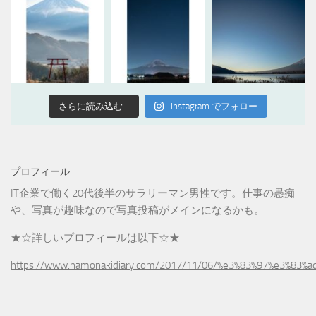
さらに読み込む...
Instagram でフォロー
プロフィール
IT企業で働く20代後半のサラリーマン男性です。仕事の愚痴
や、写真が趣味なので写真投稿がメインになるかも。
★☆詳しいプロフィールは以下☆★
https://www.namonakidiary.com/2017/11/06/%e3%83%97%e3%83%