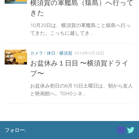
横須賀の軍艦島（猿島）へ行って
きた
10月20日は、横須賀の軍艦島こと猿島へ行っ
てきた。こっちに越してき...
カメラ
/
休日
/
横須賀
2019年9月28日
0
お盆休み１日目 〜横須賀ドライ
ブ〜
お盆休み初日の8月10日土曜日は、朝から友人
と映画館へ。TOHOシネ...
フォロー: