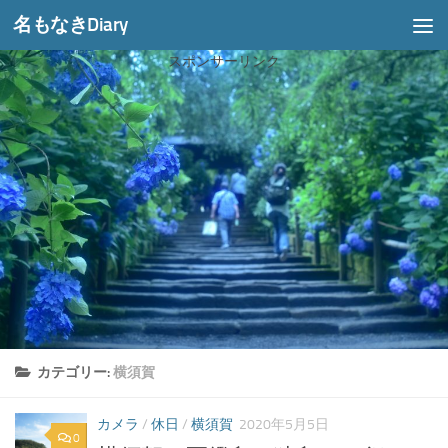
名もなきDiary
コンテンツへスキップ
スポンサーリンク
カテゴリー:
横須賀
カメラ
/
休日
/
横須賀
2020年5月5日
0