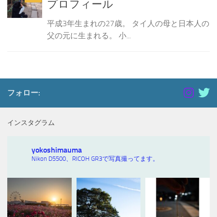
プロフィール
平成3年生まれの27歳。 タイ人の母と日本人の
父の元に生まれる。 小...
フォロー:
インスタグラム
yokoshimauma
Nikon D5500、RICOH GR3で写真撮ってます。